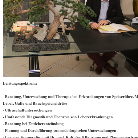
Leistungsspektrum:
- Beratung, Untersuchung und Therapie bei Erkrankungen von Speiser
Leber, Galle und Bauchspeicheldrüse
- Ultraschalluntersuchungen
- Umfassende Diagnostik und Therapie von Lebererkrankungen
- Beratung bei Fettleberentzündung
- Planung und Durchführung von endoskopischen Untersuchungen
- I
n enger Kooperation mit Dr. med. K.-R. Geiß Beratung und Planun