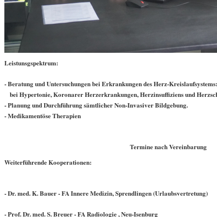
Leistunsgspektrum:
- Beratung und Untersuchungen bei Erkrankungen des Herz-Kreislaufsystems
bei Hypertonie, Koronarer Herzerkrankungen, Herzinsuffiziens und Herzsch
- Planung und Durchführung sämtlicher Non-Invasiver Bildgebung.
- Medikamentöse Therapien
Termine nach Vereinbarung
Weiterführende Kooperationen:
- Dr. med. K. Bauer - FA Innere Medizin, Sprendlingen (Urlaubsvertretung)
- Prof. Dr. med. S. Breuer - FA Radiologie , Neu-Isenburg