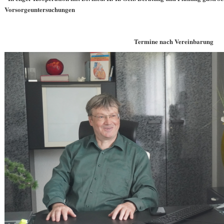
Vorsorgeuntersuchungen
Termine nach Vereinbarung