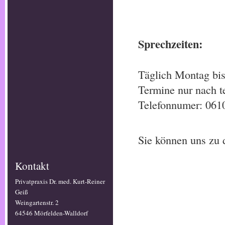
Sprechzeiten:
Täglich Montag bis
Termine nur nach t
Telefonnumer: 061
Sie können uns zu d
Kontakt
Privatpraxis Dr. med. Kurt-Reiner
Geiß
Weingartenstr. 2
64546 Mörfelden-Walldorf