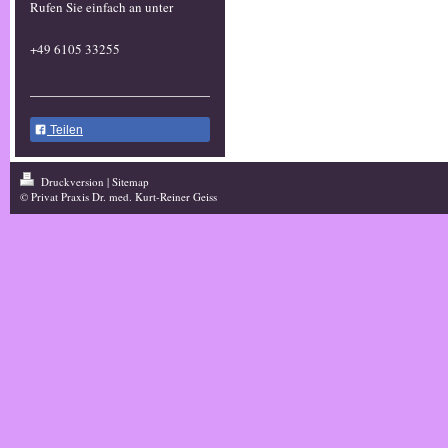
Rufen Sie einfach an unter
+49 6105 33255
Teilen
Druckversion
|
Sitemap
© Privat Praxis Dr. med. Kurt-Reiner Geiss